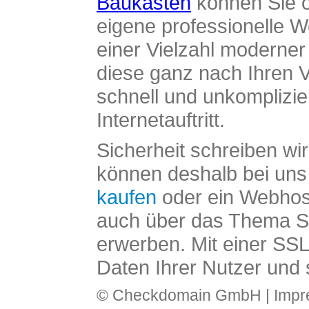
Baukasten
können Sie o
eigene professionelle W
einer Vielzahl moderne
diese ganz nach Ihren V
schnell und unkomplizier
Internetauftritt.
Sicherheit schreiben wi
können deshalb bei uns 
kaufen
oder ein Webhos
auch über das Thema SS
erwerben. Mit einer SS
Daten Ihrer Nutzer und 
© Checkdomain GmbH |
Imp