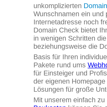
unkomplizierten
Domain
Wunschnamen ein und pr
Internetadresse noch fre
Domain Check bietet Ih
in wenigen Schritten di
beziehungsweise die Dom
Basis für Ihren individue
Pakete rund ums
Webho
für Einsteiger und Profi
der eigenen Homepage ü
Lösungen für große Un
Mit unserem einfach z